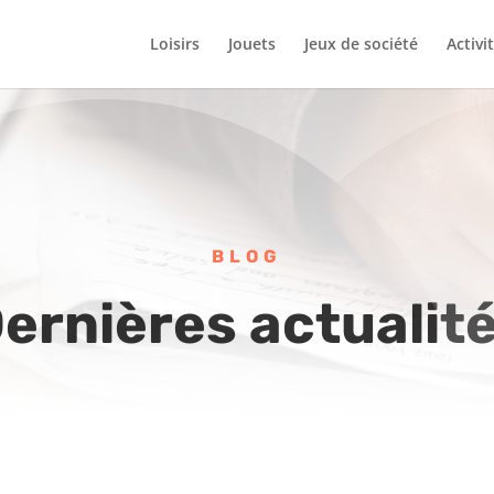
Loisirs
Jouets
Jeux de société
Activi
BLOG
ernières actualit