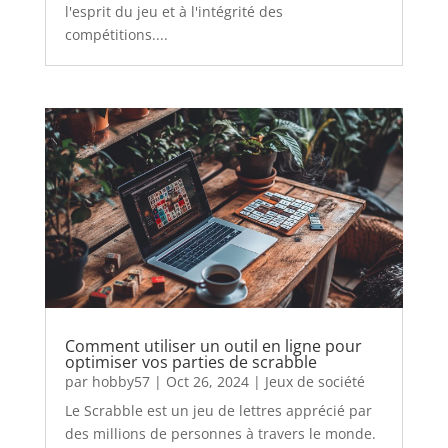
l'esprit du jeu et à l'intégrité des
compétitions....
Comment utiliser un outil en ligne pour
optimiser vos parties de scrabble
par
hobby57
|
Oct 26, 2024
|
Jeux de société
Le Scrabble est un jeu de lettres apprécié par
des millions de personnes à travers le monde.