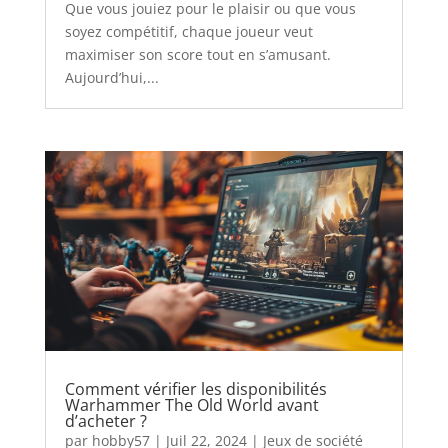
Que vous jouiez pour le plaisir ou que vous
soyez compétitif, chaque joueur veut
maximiser son score tout en s’amusant.
Aujourd’hui,...
Comment vérifier les disponibilités
Warhammer The Old World avant
d’acheter ?
par
hobby57
|
Juil 22, 2024
|
Jeux de société