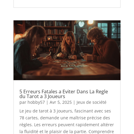
5 Erreurs Fatales a Eviter Dans La Regle
du Tarot a 3 Joueurs
par
hobby57
|
Avr 5, 2025
|
Jeux de société
Le jeu de tarot à 3 joueurs, fascinant avec ses
78 cartes, demande une maîtrise précise des
règles. Les erreurs peuvent rapidement altérer
la fluidité et le plaisir de la partie. Comprendre