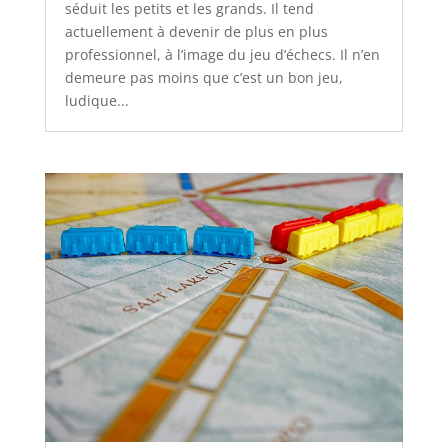
séduit les petits et les grands. Il tend
actuellement à devenir de plus en plus
professionnel, à l’image du jeu d’échecs. Il n’en
demeure pas moins que c’est un bon jeu,
ludique...