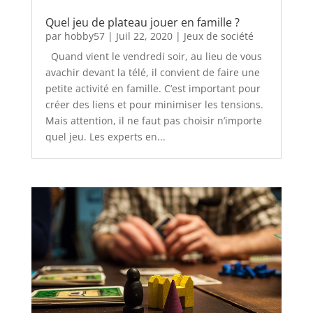
Quel jeu de plateau jouer en famille ?
par
hobby57
|
Juil 22, 2020
|
Jeux de société
Quand vient le vendredi soir, au lieu de vous
avachir devant la télé, il convient de faire une
petite activité en famille. C’est important pour
créer des liens et pour minimiser les tensions.
Mais attention, il ne faut pas choisir n’importe
quel jeu. Les experts en...